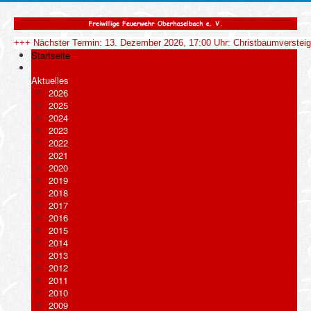
+++ Nächster Termin: 13. Dezember 2026, 17:00 Uhr: Christbaumverstei
Startseite
Aktuelles
2026
2025
2024
2023
2022
2021
2020
2019
2018
2017
2016
2015
2014
2013
2012
2011
2010
2009