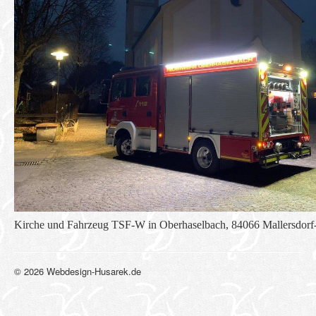
Kirche und Fahrzeug TSF-W in Oberhaselbach, 84066 Mallersdorf
© 2026 Webdesign-Husarek.de