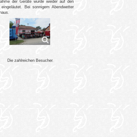
nahme der Geräte wurde wieder auf den
 eingeläutet. Bei sonnigem Abendwetter
haus.
Die zahlreichen Besucher.