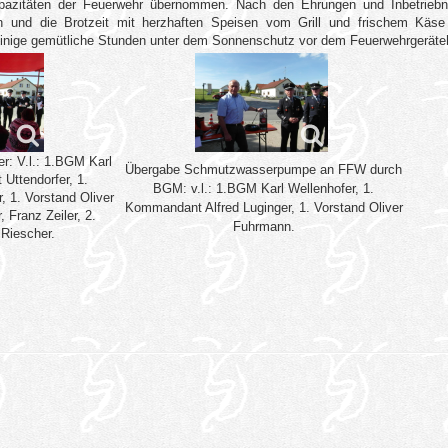
apazitäten der Feuerwehr übernommen. Nach den Ehrungen und Inbetrieb
en und die Brotzeit mit herzhaften Speisen vom Grill und frischem Käse
einige gemütliche Stunden unter dem Sonnenschutz vor dem Feuerwehrgeräte
r: V.l.: 1.BGM Karl
Übergabe Schmutzwasserpumpe an FFW durch
 Uttendorfer, 1.
BGM: v.l.: 1.BGM Karl Wellenhofer, 1.
 1. Vorstand Oliver
Kommandant Alfred Luginger, 1. Vorstand Oliver
 Franz Zeiler, 2.
Fuhrmann.
Riescher.