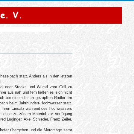
haselbach statt. Anders als in den letzten
t .
del oder Steaks und Würstl vom Grill zu
rer aus nah und fern ließen es sich nicht
ch bei einem frisch gezapften Radler. Im
lbach beim Jahrhundert-Hochwasser statt.
r Ihren Einsatz während des Hochwassers
ie ohne zu zögern Material zur Verfügung
ed Luginger, Axel Schieder, Franz Zeiler,
nhofer übergeben und die Motorsäge samt