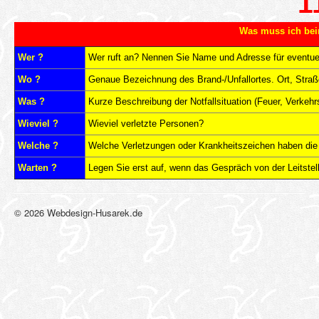
1
Was muss ich bei
Wer ?
Wer ruft an? Nennen Sie Name und Adresse für eventue
Wo ?
Genaue Bezeichnung des Brand-/Unfallortes. Ort, Straße
Was ?
Kurze Beschreibung der Notfallsituation (Feuer, Verkehrs
Wieviel ?
Wieviel verletzte Personen?
Welche ?
Welche Verletzungen oder Krankheitszeichen haben die 
Warten ?
Legen Sie erst auf, wenn das Gespräch von der Leitstell
© 2026 Webdesign-Husarek.de