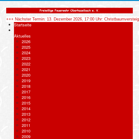
+++ Nächster Termin: 13. Dezember 2026, 17:00 Uhr: Christbaumverstei
Startseite
Aktuelles
2026
2025
2024
2023
2022
2021
2020
2019
2018
2017
2016
2015
2014
2013
2012
2011
2010
2009