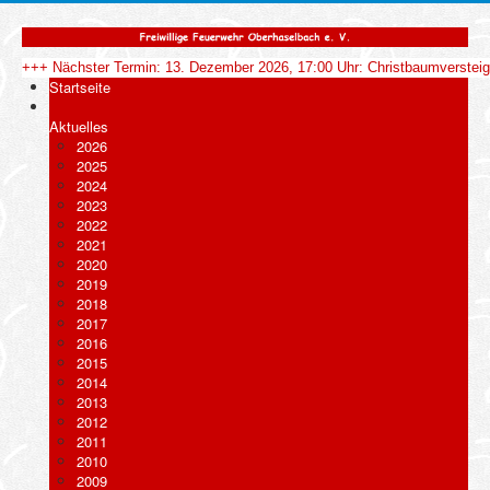
+++ Nächster Termin: 13. Dezember 2026, 17:00 Uhr: Christbaumverstei
Startseite
Aktuelles
2026
2025
2024
2023
2022
2021
2020
2019
2018
2017
2016
2015
2014
2013
2012
2011
2010
2009