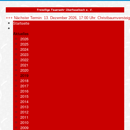
+++ Nächster Termin: 13. Dezember 2026, 17:00 Uhr: Christbaumverstei
Startseite
Aktuelles
2026
2025
2024
2023
2022
2021
2020
2019
2018
2017
2016
2015
2014
2013
2012
2011
2010
2009